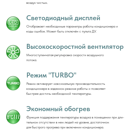
воздух чистым.
Светодиодный дисплей
Отображает необходимые параметры работы кондиционера и
коды ошибок. Может быть отключён с пульта ДУ.
Высокоскоростной вентилятор
Многоступенчатая регулировка скорости воздушного
потока.
Режим "TURBO"
Режим активирует максимальную производительность
кондиционера в заданном режиме работы и позволяет
быстрее достичь необходимой температуры.
Экономный обогрев
Функция поддержания температуры воздуха в помещении при дли-
тельном отсутствии в нем людей на уровне, достаточном
для быстрого прогрева при включении кондиционера.