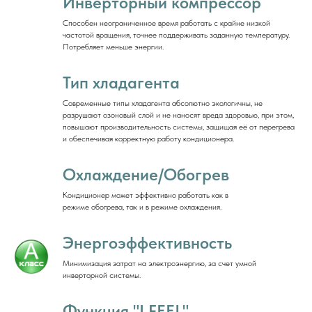
Инверторный компрессор
Способен неограниченное время работать с крайне низкой
частотой вращения, точнее поддерживать заданную температуру.
Потребляет меньше энергии.
Тип хладагента
Современные типы хладагента абсолютно экологичны, не
разрушают озоновый слой и не наносят вреда здоровью, при этом,
повышают производительность системы, защищая её от перегрева
и обеспечивая корректную работу кондиционера.
Охлаждение/Обогрев
Кондиционер может эффективно работать как в
режиме обогрева, так и в режиме охлаждения.
Энергоэффективность
Минимизация затрат на электроэнергию, за счет умной
инверторной системы.
Функция "I FEEL"