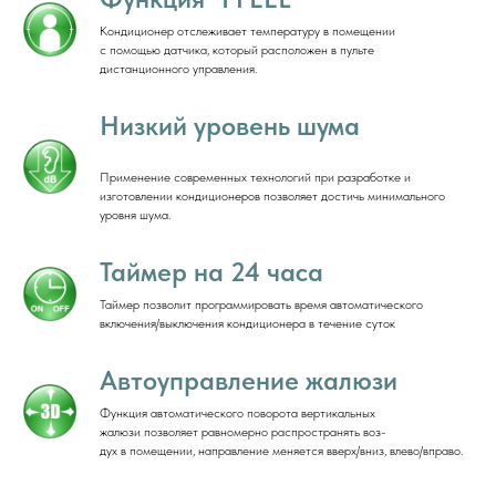
Кондиционер отслеживает температуру в помещении
с помощью датчика, который расположен в пульте
дистанционного управления.
Низкий уровень шума
Применение современных технологий при разработке и
изготовлении кондиционеров позволяет достичь минимального
уровня шума.
Таймер на 24 часа
Таймер позволит программировать время автоматического
включения/выключения кондиционера в течение суток
Автоуправление жалюзи
Функция автоматического поворота вертикальных
жалюзи позволяет равномерно распространять воз-
дух в помещении, направление меняется вверх/вниз, влево/вправо.