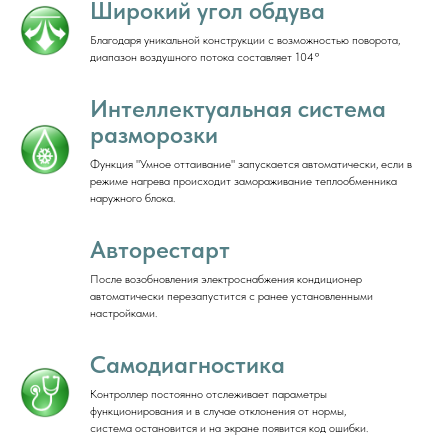
Широкий угол обдува
Благодаря уникальной конструкции с возможностью поворота,
диапазон воздушного потока составляет 104°
Интеллектуальная система
разморозки
Функция "Умное оттаивание" запускается автоматически, если в
режиме нагрева происходит замораживание теплообменника
наружного блока.
Авторестарт
После возобновления электроснабжения кондиционер
автоматически перезапустится с ранее установленными
настройками.
Самодиагностика
Контроллер постоянно отслеживает параметры
функционирования и в случае отклонения от нормы,
система остановится и на экране появится код ошибки.