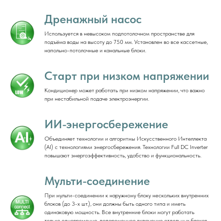
Дренажный насос
Используется в невысоком подпотолочном пространстве для
подъёма воды на высоту до 750 мм. Установлен во все кассетные,
напольно-потолочные и канальные блоки.
Старт при низком напряжении
Кондиционер может работать при низком напряжении, что важно
при нестабильной подаче электроэнергии.
ИИ-энергосбережение
Объединяет технологии и алгоритмы Искусственного Интеллекта
(AI) с технологиями энергосбережения. Технологии Full DC Inverter
повышают энергоэффективность, удобство и функциональность.
Мульти-соединение
При мульти-соединении к наружному блоку нескольких внутренних
блоков (до 3-х шт.), они должны быть одного типа и иметь
одинаковую мощность. Все внутренние блоки могут работать
только одновременно, попеременное включение отдельных блоков