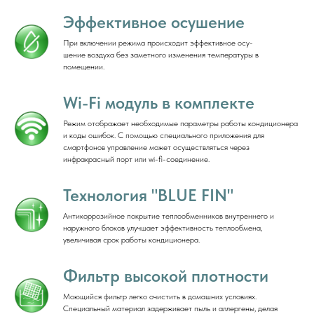
Эффективное осушение
При включении режима происходит эффективное осу-
шение воздуха без заметного изменения температуры в
помещении.
Wi-Fi модуль в комплекте
Режим отображает необходимые параметры работы кондиционера
и коды ошибок. С помощью специального приложения для
смартфонов управление может осуществляться через
инфракрасный порт или wi-fi-соединение.
Технология "BLUE FIN"
Антикоррозийное покрытие теплообменников внутреннего и
наружного блоков улучшает эффективность теплообмена,
увеличивая срок работы кондиционера.
Фильтр высокой плотности
Моющийся фильтр легко очистить в домашних условиях.
Специальный материал задерживает пыль и аллергены, делая