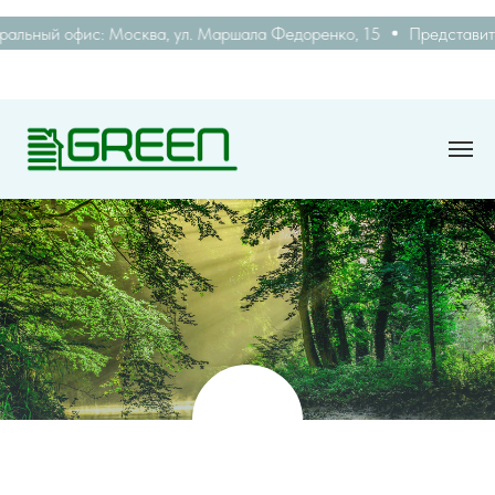
ый офис: Москва, ул. Маршала Федоренко, 15
Представительст