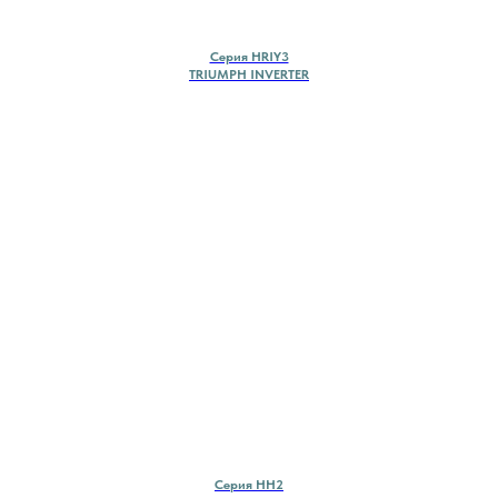
Cерия HRIY3
TRIUMPH INVERTER
Cерия HH2