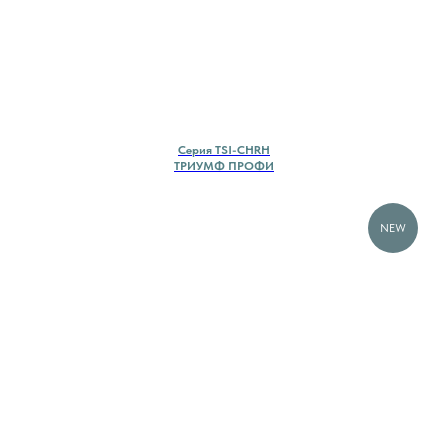
Cерия TSI-CHRH
ТРИУМФ ПРОФИ
NEW