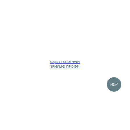
Cерия TSI-D1HWH
ТРИУМФ ПРОФИ
NEW